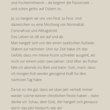
und Aschermittwoch – da beginnt die Fastenzeit …
und schon gehts auf Ostern zu.
Ja, so hangeln wir uns von Fest zu Fest. Und
dazwischen so eine Mischung von Normalität,
Coronafrust und Allttagstrott.
Das Leben ist oft ein auf und ab.
Man hangelt sich von der einen seelischen Auflade-
Station zur nächsten. Und zur Zeit habe ich das
Gefühl, dass mir meine Puste schneller ausgeht, als
noch vor einem oder zwei Jahren. Und öfter als früher
falle ich abends ins Bett und bete: Gott, mach, dass
ich morgen früh wieder genügend Kraft für den
nächsten Tag habe.
Da tut es mir gut, dass wir über Jahr verteilt immer
wieder solche kleinen christlichen Feste haben – dann
denke ich: Schau, dein Gott, der hangelt sich genauso
durch das Jahr hindurch, wie du!