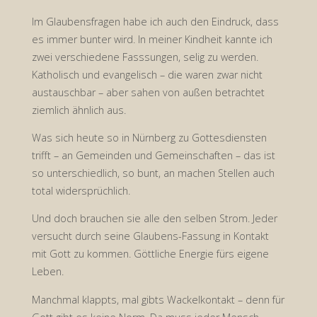
27.
Im Glaubensfragen habe ich auch den Eindruck, dass
Februar
es immer bunter wird. In meiner Kindheit kannte ich
zwei verschiedene Fasssungen, selig zu werden.
2021"
Katholisch und evangelisch – die waren zwar nicht
austauschbar – aber sahen von außen betrachtet
ziemlich ähnlich aus.
Was sich heute so in Nürnberg zu Gottesdiensten
trifft – an Gemeinden und Gemeinschaften – das ist
so unterschiedlich, so bunt, an machen Stellen auch
total widersprüchlich.
Und doch brauchen sie alle den selben Strom. Jeder
versucht durch seine Glaubens-Fassung in Kontakt
mit Gott zu kommen. Göttliche Energie fürs eigene
Leben.
Manchmal klappts, mal gibts Wackelkontakt – denn für