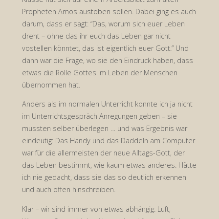
20.
Propheten Amos austoben sollen. Dabei ging es auch
darum, dass er sagt: “Das, worum sich euer Leben
Februar
dreht – ohne das ihr euch das Leben gar nicht
vostellen könntet, das ist eigentlich euer Gott.” Und
2021"
dann war die Frage, wo sie den Eindruck haben, dass
etwas die Rolle Gottes im Leben der Menschen
übernommen hat.
Anders als im normalen Unterricht konnte ich ja nicht
im Unterrichtsgespräch Anregungen geben – sie
mussten selber überlegen … und was Ergebnis war
eindeutig: Das Handy und das Daddeln am Computer
war für die allermeisten der neue Alltags-Gott, der
das Leben bestimmt, wie kaum etwas anderes. Hätte
ich nie gedacht, dass sie das so deutlich erkennen
und auch offen hinschreiben.
Klar – wir sind immer von etwas abhängig: Luft,