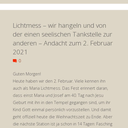
Das
Lichtmess – wir hangeln und von
Meerschweinchengebet
der einen seelischen Tankstelle zur
–
anderen – Andacht zum 2. Februar
Andacht
2021
zum
0
6.
Guten Morgen!
Heute haben wir den 2. Februar. Viele kennen ihn
Februar
auch als Maria Lichtmess. Das Fest erinnert daran,
dass einst Maria und Josef am 40. Tag nach Jesu
2021"
Geburt mit ihn in den Tempel gegangen sind, um ihr
Kind Gott einmal persönlich vorzustellen. Und damit
geht offiziell heute die Weihnachtszeit zu Ende. Aber
die nächste Station ist ja schon in 14 Tagen: Fasching