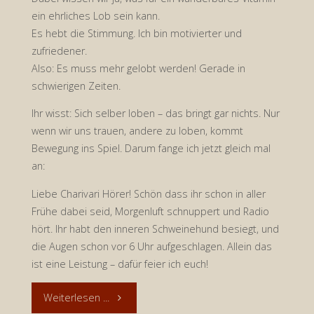
ein ehrliches Lob sein kann.
Es hebt die Stimmung. Ich bin motivierter und
zufriedener.
Also: Es muss mehr gelobt werden! Gerade in
schwierigen Zeiten.
Ihr wisst: Sich selber loben – das bringt gar nichts. Nur
wenn wir uns trauen, andere zu loben, kommt
Bewegung ins Spiel. Darum fange ich jetzt gleich mal
an:
Liebe Charivari Hörer! Schön dass ihr schon in aller
Frühe dabei seid, Morgenluft schnuppert und Radio
hört. Ihr habt den inneren Schweinehund besiegt, und
die Augen schon vor 6 Uhr aufgeschlagen. Allein das
ist eine Leistung – dafür feier ich euch!
"Lobe
Weiterlesen ...