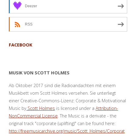
Deezer
RSS
FACEBOOK
MUSIK VON SCOTT HOLMES
Ab Oktober 2017 sind die Radioandachten mit einem
Musikbett vom Scott Holmes versehen. Sie unterliegt
einer Creative-Commons-Lizenz: Corporate & Motivational
Music by
Scott Holmes
is licensed under a
Attribution-
NonCommercial License
. The Music is a derivate - the
original track "corporate (uplifting)" can be found here:
http://freemusicarchive.org/music/Scott_Holmes/Corporat