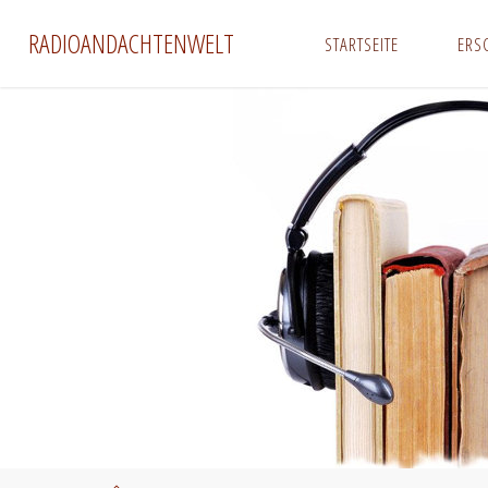
Zum
RADIOANDACHTENWELT
STARTSEITE
ERS
Inhalt
springen