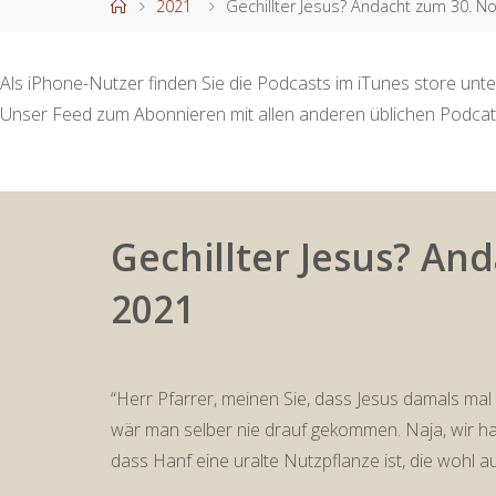
Start
2021
Gechillter Jesus? Andacht zum 30. 
Als iPhone-Nutzer finden Sie die Podcasts im iTunes store unte
Unser Feed zum Abonnieren mit allen anderen üblichen Podcat
Gechillter Jesus? A
2021
“Herr Pfarrer, meinen Sie, dass Jesus damals mal 
wär man selber nie drauf gekommen. Naja, wir 
dass Hanf eine uralte Nutzpflanze ist, die wohl a