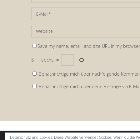
Save my name, email, and site URL in my browser
8
−
sechs
=
Benachrichtige mich über nachfolgende Kommenta
Benachrichtige mich über neue Beiträge via E-Mai
Datenschutz und Cookies: Diese Website verwendet Cookies. Wenn du die We