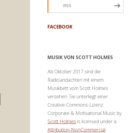
RSS
FACEBOOK
MUSIK VON SCOTT HOLMES
Ab Oktober 2017 sind die
Radioandachten mit einem
Musikbett vom Scott Holmes
versehen. Sie unterliegt einer
en
Creative-Commons-Lizenz:
ter
Corporate & Motivational Music by
,
Scott Holmes
is licensed under a
Attribution-NonCommercial