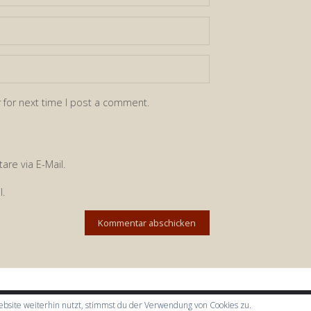
 for next time I post a comment.
re via E-Mail.
l.
bsite weiterhin nutzt, stimmst du der Verwendung von Cookies zu.