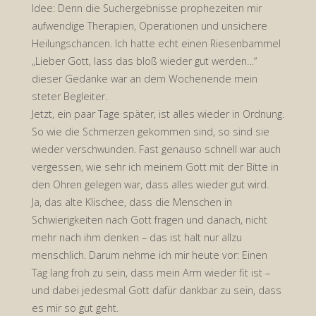
Idee: Denn die Suchergebnisse prophezeiten mir
aufwendige Therapien, Operationen und unsichere
Heilungschancen. Ich hatte echt einen Riesenbammel
„Lieber Gott, lass das bloß wieder gut werden…“
dieser Gedanke war an dem Wochenende mein
steter Begleiter.
Jetzt, ein paar Tage später, ist alles wieder in Ordnung.
So wie die Schmerzen gekommen sind, so sind sie
wieder verschwunden. Fast genauso schnell war auch
vergessen, wie sehr ich meinem Gott mit der Bitte in
den Ohren gelegen war, dass alles wieder gut wird.
Ja, das alte Klischee, dass die Menschen in
Schwierigkeiten nach Gott fragen und danach, nicht
mehr nach ihm denken – das ist halt nur allzu
menschlich. Darum nehme ich mir heute vor: Einen
Tag lang froh zu sein, dass mein Arm wieder fit ist –
und dabei jedesmal Gott dafür dankbar zu sein, dass
es mir so gut geht.