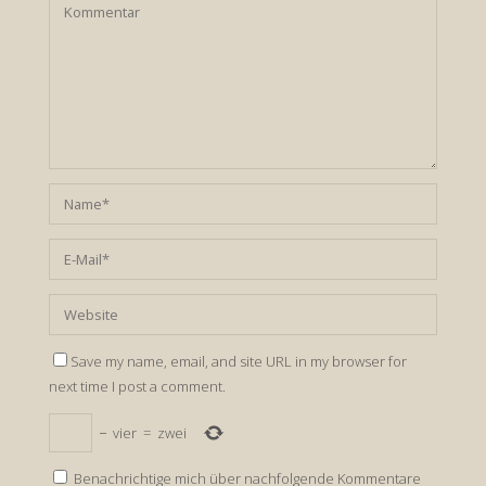
Save my name, email, and site URL in my browser for
next time I post a comment.
−
vier
=
zwei
Benachrichtige mich über nachfolgende Kommentare