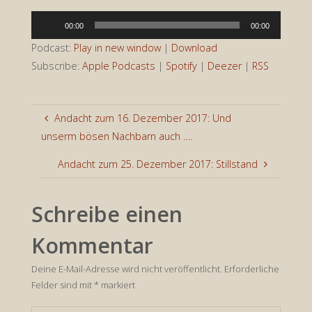
Audio-
00:00
00:00
Player
Podcast:
Play in new window
|
Download
Subscribe:
Apple Podcasts
|
Spotify
|
Deezer
|
RSS
Andacht zum 16. Dezember 2017: Und
unserm bösen Nachbarn auch ….
Andacht zum 25. Dezember 2017: Stillstand
Schreibe einen
Kommentar
Deine E-Mail-Adresse wird nicht veröffentlicht.
Erforderliche
Felder sind mit
*
markiert