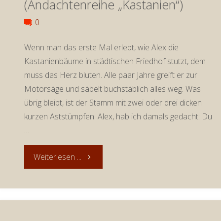
(Andachtenreihe „Kastanien“)
0
Wenn man das erste Mal erlebt, wie Alex die
Kastanienbäume in städtischen Friedhof stutzt, dem
muss das Herz bluten. Alle paar Jahre greift er zur
Motorsäge und säbelt buchstäblich alles weg. Was
übrig bleibt, ist der Stamm mit zwei oder drei dicken
kurzen Aststümpfen. Alex, hab ich damals gedacht: Du
…
"Andacht
Weiterlesen ...
zum
23.