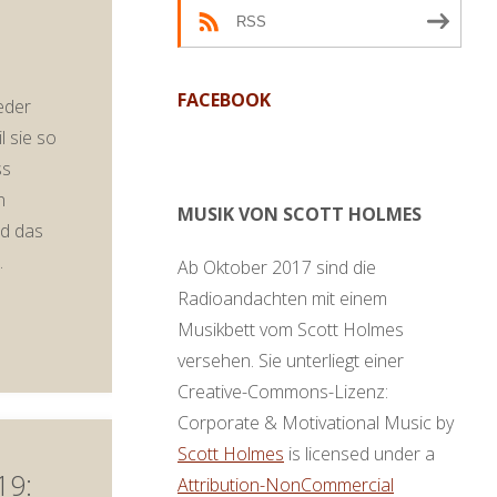
RSS
FACEBOOK
eder
l sie so
ss
n
MUSIK VON SCOTT HOLMES
rd das
…
Ab Oktober 2017 sind die
Radioandachten mit einem
Musikbett vom Scott Holmes
versehen. Sie unterliegt einer
Creative-Commons-Lizenz:
Corporate & Motivational Music by
Scott Holmes
is licensed under a
19:
Attribution-NonCommercial