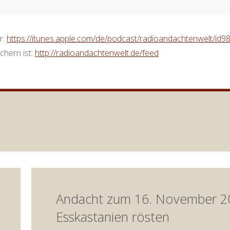
r:
https://itunes.apple.com/de/podcast/radioandachtenwelt/id
chern ist:
http://radioandachtenwelt.de/feed
Andacht zum 16. November 2
Esskastanien rösten