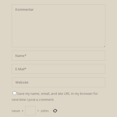
Save my name, email, and site URL in my browser for
next time I post a comment.
neun
+
=
zehn