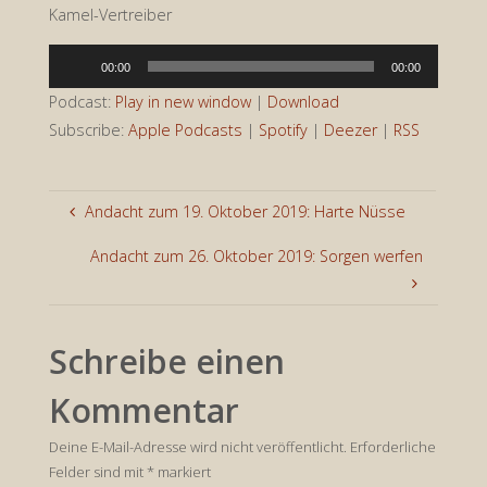
Kamel-Vertreiber
Audio-
00:00
00:00
Player
Podcast:
Play in new window
|
Download
Subscribe:
Apple Podcasts
|
Spotify
|
Deezer
|
RSS
Andacht zum 19. Oktober 2019: Harte Nüsse
Andacht zum 26. Oktober 2019: Sorgen werfen
Schreibe einen
Kommentar
Deine E-Mail-Adresse wird nicht veröffentlicht.
Erforderliche
Felder sind mit
*
markiert