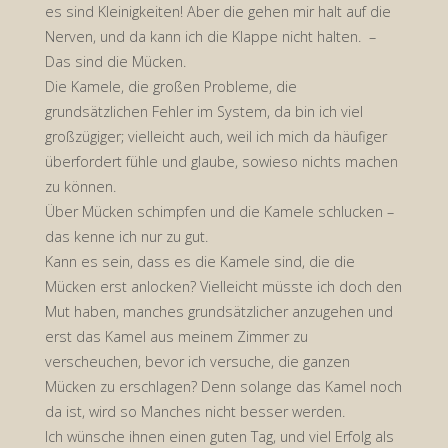
es sind Kleinigkeiten! Aber die gehen mir halt auf die
Nerven, und da kann ich die Klappe nicht halten. –
Das sind die Mücken.
Die Kamele, die großen Probleme, die
grundsätzlichen Fehler im System, da bin ich viel
großzügiger; vielleicht auch, weil ich mich da häufiger
überfordert fühle und glaube, sowieso nichts machen
zu können.
Über Mücken schimpfen und die Kamele schlucken –
das kenne ich nur zu gut.
Kann es sein, dass es die Kamele sind, die die
Mücken erst anlocken? Vielleicht müsste ich doch den
Mut haben, manches grundsätzlicher anzugehen und
erst das Kamel aus meinem Zimmer zu
verscheuchen, bevor ich versuche, die ganzen
Mücken zu erschlagen? Denn solange das Kamel noch
da ist, wird so Manches nicht besser werden.
Ich wünsche ihnen einen guten Tag, und viel Erfolg als