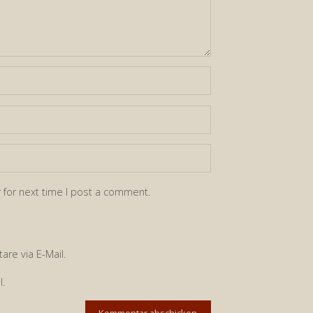
 for next time I post a comment.
re via E-Mail.
l.