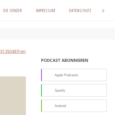
DIE SENDER
IMPRESSUM
DATENSCHUTZ
SUCHEN
989139048?l=en
PODCAST ABONNIEREN
Apple Podcasts
Spotify
Android