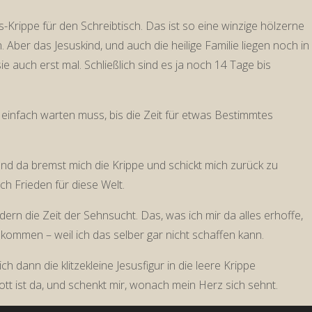
s-Krippe für den Schreibtisch. Das ist so eine winzige hölzerne
 Aber das Jesuskind, und auch die heilige Familie liegen noch in
ie auch erst mal. Schließlich sind es ja noch 14 Tage bis
einfach warten muss, bis die Zeit für etwas Bestimmtes
– Und da bremst mich die Krippe und schickt mich zurück zu
h Frieden für diese Welt.
dern die Zeit der Sehnsucht. Das, was ich mir da alles erhoffe,
bekommen – weil ich das selber gar nicht schaffen kann.
 dann die klitzekleine Jesusfigur in die leere Krippe
Gott ist da, und schenkt mir, wonach mein Herz sich sehnt.