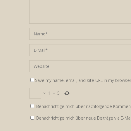
Save my name, email, and site URL in my browser
×
1
=
5
Benachrichtige mich über nachfolgende Kommenta
Benachrichtige mich über neue Beiträge via E-Mai