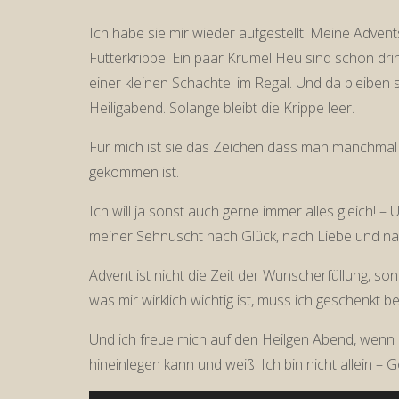
Ich habe sie mir wieder aufgestellt. Meine Advent
Futterkrippe. Ein paar Krümel Heu sind schon drin.
einer kleinen Schachtel im Regal. Und da bleiben s
Heiligabend. Solange bleibt die Krippe leer.
Für mich ist sie das Zeichen dass man manchmal 
gekommen ist.
Ich will ja sonst auch gerne immer alles gleich! 
meiner Sehnuscht nach Glück, nach Liebe und nac
Advent ist nicht die Zeit der Wunscherfüllung, son
was mir wirklich wichtig ist, muss ich geschenkt 
Und ich freue mich auf den Heilgen Abend, wenn ich
hineinlegen kann und weiß: Ich bin nicht allein – 