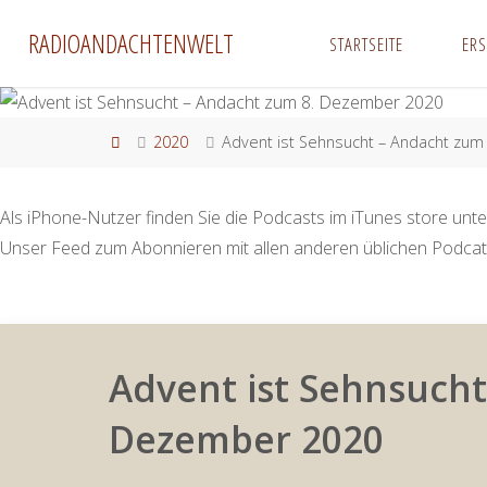
Zum
RADIOANDACHTENWELT
STARTSEITE
ER
Inhalt
springen
Start
2020
Advent ist Sehnsucht – Andacht zu
Als iPhone-Nutzer finden Sie die Podcasts im iTunes store unte
Unser Feed zum Abonnieren mit allen anderen üblichen Podcat
Advent ist Sehnsucht
Dezember 2020