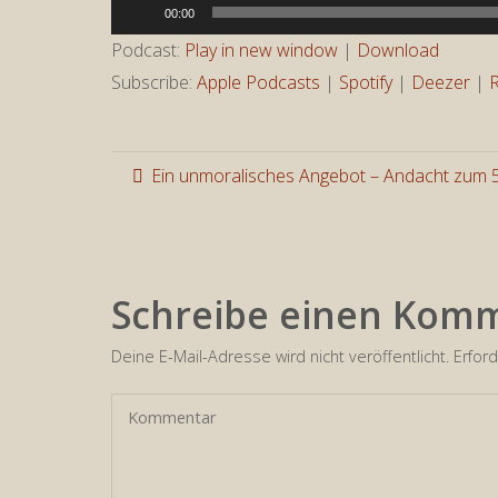
Audio-
00:00
Player
Podcast:
Play in new window
|
Download
Subscribe:
Apple Podcasts
|
Spotify
|
Deezer
|
Ein unmoralisches Angebot – Andacht zum 
Schreibe einen Kom
Deine E-Mail-Adresse wird nicht veröffentlicht.
Erford