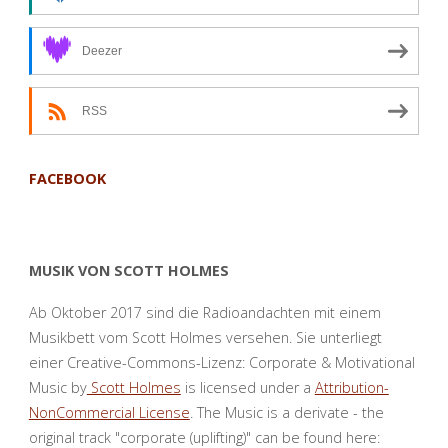
Neues
Deezer
entsteht"
RSS
FACEBOOK
MUSIK VON SCOTT HOLMES
Ab Oktober 2017 sind die Radioandachten mit einem
Musikbett vom Scott Holmes versehen. Sie unterliegt
einer Creative-Commons-Lizenz: Corporate & Motivational
Music by
Scott Holmes
is licensed under a
Attribution-
NonCommercial License
. The Music is a derivate - the
original track "corporate (uplifting)" can be found here: