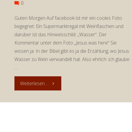
0
Guten Morgen Auf facebook ist mir ein cooles Foto
begegnet: Ein Supermarktregal mit Weinflaschen und
darüber ist das Hinweisschild: „Wasser“. Der
Kommentar unter dem Foto „Jesus was here“ Sie
wissen ja: In der Bibel gibt es ja die Erzählung, wo Jesus
Wasser zu Wein verwandelt hat. Also ehrlich: ich glaube
…
"Andacht
Weiterlesen ...
zum
20.
April