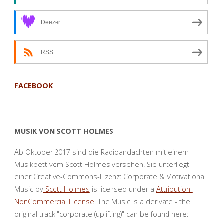
Deezer
RSS
FACEBOOK
MUSIK VON SCOTT HOLMES
Ab Oktober 2017 sind die Radioandachten mit einem
Musikbett vom Scott Holmes versehen. Sie unterliegt
einer Creative-Commons-Lizenz: Corporate & Motivational
Music by
Scott Holmes
is licensed under a
Attribution-
NonCommercial License
. The Music is a derivate - the
original track "corporate (uplifting)" can be found here: