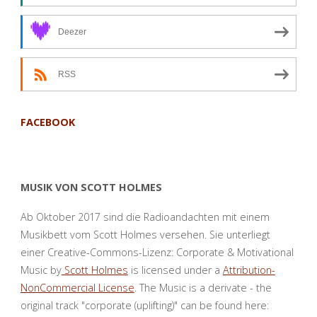
Deezer
RSS
FACEBOOK
MUSIK VON SCOTT HOLMES
Ab Oktober 2017 sind die Radioandachten mit einem
Musikbett vom Scott Holmes versehen. Sie unterliegt
einer Creative-Commons-Lizenz: Corporate & Motivational
Music by
Scott Holmes
is licensed under a
Attribution-
NonCommercial License
. The Music is a derivate - the
original track "corporate (uplifting)" can be found here: