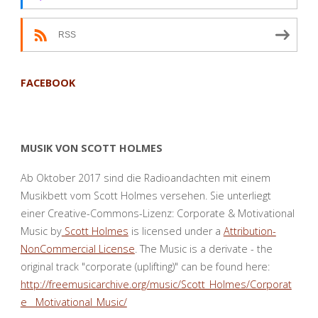
RSS
FACEBOOK
MUSIK VON SCOTT HOLMES
Ab Oktober 2017 sind die Radioandachten mit einem
Musikbett vom Scott Holmes versehen. Sie unterliegt
einer Creative-Commons-Lizenz: Corporate & Motivational
Music by
Scott Holmes
is licensed under a
Attribution-
NonCommercial License
. The Music is a derivate - the
original track "corporate (uplifting)" can be found here:
http://freemusicarchive.org/music/Scott_Holmes/Corporat
e__Motivational_Music/