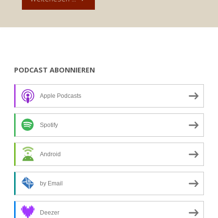
zum
1.
Mai:
PODCAST ABONNIEREN
Arbeitszeiten"
Apple Podcasts
Spotify
Android
by Email
Deezer