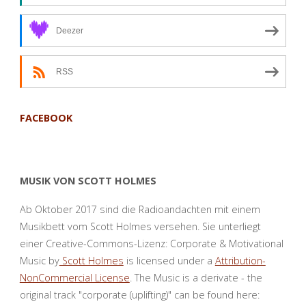
Deezer
RSS
FACEBOOK
MUSIK VON SCOTT HOLMES
Ab Oktober 2017 sind die Radioandachten mit einem
Musikbett vom Scott Holmes versehen. Sie unterliegt
einer Creative-Commons-Lizenz: Corporate & Motivational
Music by
Scott Holmes
is licensed under a
Attribution-
NonCommercial License
. The Music is a derivate - the
original track "corporate (uplifting)" can be found here: