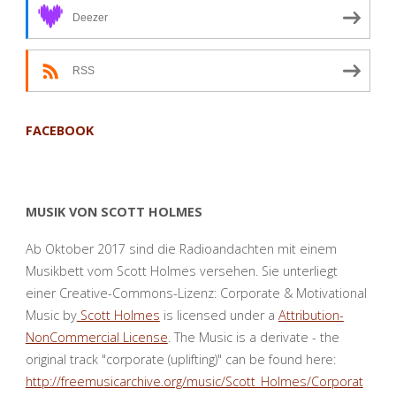
Deezer
RSS
FACEBOOK
MUSIK VON SCOTT HOLMES
Ab Oktober 2017 sind die Radioandachten mit einem
Musikbett vom Scott Holmes versehen. Sie unterliegt
einer Creative-Commons-Lizenz: Corporate & Motivational
Music by
Scott Holmes
is licensed under a
Attribution-
NonCommercial License
. The Music is a derivate - the
original track "corporate (uplifting)" can be found here:
http://freemusicarchive.org/music/Scott_Holmes/Corporat