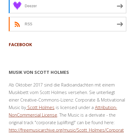
Deezer
RSS
FACEBOOK
MUSIK VON SCOTT HOLMES
Ab Oktober 2017 sind die Radioandachten mit einem
Musikbett vom Scott Holmes versehen. Sie unterliegt
einer Creative-Commons-Lizenz: Corporate & Motivational
Music by
Scott Holmes
is licensed under a
Attribution-
NonCommercial License
. The Music is a derivate - the
original track "corporate (uplifting)" can be found here:
http://freemusicarchive.org/music/Scott_Holmes/Corporat