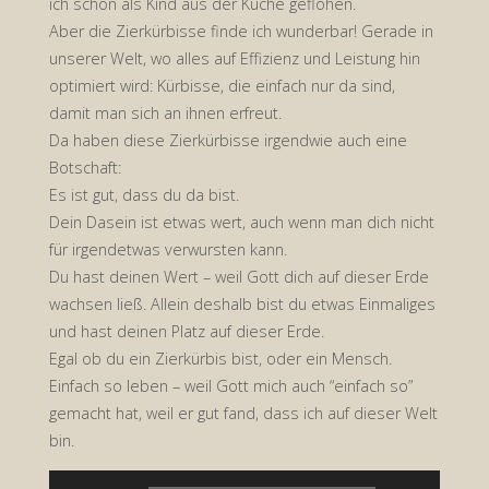
ich schon als Kind aus der Küche geflohen.
Aber die Zierkürbisse finde ich wunderbar! Gerade in
unserer Welt, wo alles auf Effizienz und Leistung hin
optimiert wird: Kürbisse, die einfach nur da sind,
damit man sich an ihnen erfreut.
Da haben diese Zierkürbisse irgendwie auch eine
Botschaft:
Es ist gut, dass du da bist.
Dein Dasein ist etwas wert, auch wenn man dich nicht
für irgendetwas verwursten kann.
Du hast deinen Wert – weil Gott dich auf dieser Erde
wachsen ließ. Allein deshalb bist du etwas Einmaliges
und hast deinen Platz auf dieser Erde.
Egal ob du ein Zierkürbis bist, oder ein Mensch.
Einfach so leben – weil Gott mich auch “einfach so”
gemacht hat, weil er gut fand, dass ich auf dieser Welt
bin.
Audio-