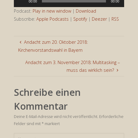
00:00
00:00
Player
Podcast:
Play in new window
|
Download
Subscribe:
Apple Podcasts
|
Spotify
|
Deezer
|
RSS
Andacht zum 20. Oktober 2018:
Kirchenvorstandswahl in Bayern
Andacht zum 3. November 2018: Multitasking –
muss das wirklich sein?
Schreibe einen
Kommentar
Deine E-Mail-Adresse wird nicht veröffentlicht.
Erforderliche
Felder sind mit
*
markiert