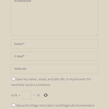
Save my name, email, and site URL in my browser for
next time I post a comment.
acht
+
=
16
Benachrichtige mich über nachfolgende Kommentare