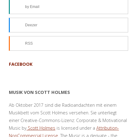
by Email
Deezer
RSS
FACEBOOK
MUSIK VON SCOTT HOLMES
Ab Oktober 2017 sind die Radioandachten mit einem
Musikbett vom Scott Holmes versehen. Sie unterliegt
einer Creative-Commons-Lizenz: Corporate & Motivational
Music by
Scott Holmes
is licensed under a
Attribution-
NonCommercial License
. The Music is a derivate - the