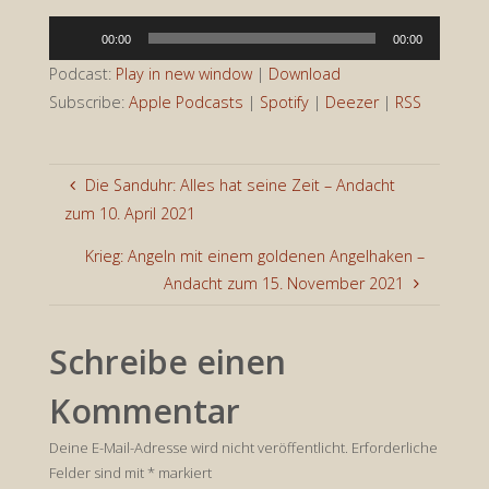
Audio-
00:00
00:00
Player
Podcast:
Play in new window
|
Download
Subscribe:
Apple Podcasts
|
Spotify
|
Deezer
|
RSS
Die Sanduhr: Alles hat seine Zeit – Andacht
zum 10. April 2021
Krieg: Angeln mit einem goldenen Angelhaken –
Andacht zum 15. November 2021
Schreibe einen
Kommentar
Deine E-Mail-Adresse wird nicht veröffentlicht.
Erforderliche
Felder sind mit
*
markiert