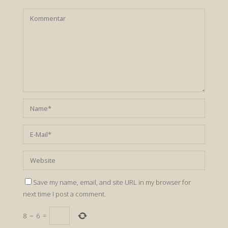
Save my name, email, and site URL in my browser for
next time I post a comment.
8
−
6
=