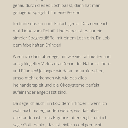
genau durch dieses Loch passt, dann hat man
genügend Spagehtti für eine Person.
Ich finde das so cool. Einfach genial. Das nenne ich
mal “Liebe zum Detail”. Und dabei ist es nur ein
simpler Spaghettilöffel mit einem Loch drin. Ein Lob
dem fabelhaften Erfinder!
Wenn ich dann überlege, um wie viel raffinierter und
ausgeklügelter Vieles draußen in der Natur ist. Tiere
und Pflanzen! Je länger wir daran herumforschen,
umso mehr erkennen wir, wie das alles
ineinanderspielt und die Ökosysteme perfekt
aufeinander angepasst sind.
Da sage ich auch: Ein Lob dem Erfinder – wenn ich
wohl auch nie ergründen werde, wie das alles
entstanden ist – das Ergebnis überzeugt – und ich
sage Gott, danke, das ist einfach cool gemacht!