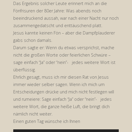
Das Ergebnis solcher Leute erinnert mich an die
Fönfrisuren der 80er Jahre: Was abends noch
beeindruckend aussah, war nach einer Nacht nur noch
zusammengedatscht und enttäuschend platt.
Jesus kannte keinen Fön – aber die Dampfplauderer
gabs schon damals.
Darum sagte er: Wenn du etwas versprichst, mache
nicht die großen Worte oder feierlichen Schwüre –
sage einfach “Ja” oder “nein”- jedes weitere Wort ist
überflüssig.
Ehrlich gesagt, muss ich mir diesen Rat von Jesus
immer wieder selber sagen. Wenn ich mich um
Entscheidungen drücke und mich nicht festlegen will
und rumeiere: Sage einfach “Ja” oder “nein”- jedes
weitere Wort, die ganze heiße Luft, die bringt dich
nämlich nicht weiter.
Einen guten Tag wünsche ich Ihnen