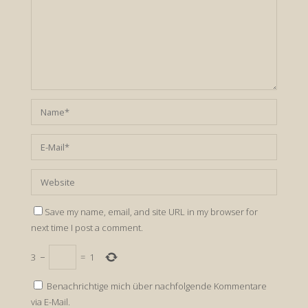
Save my name, email, and site URL in my browser for
next time I post a comment.
3
−
=
1
Benachrichtige mich über nachfolgende Kommentare
via E-Mail.