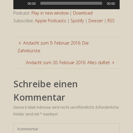
Audio-
00:00
00:00
Player
Podcast:
Play in new window
|
Download
Subscribe:
Apple Podcasts
|
Spotify
|
Deezer
|
RSS
Andacht zum 9. Februar 2016: Die
Zahnbürste
Andacht zum 20. Februar 2016: Alles duftet
Schreibe einen
Kommentar
Deine E-Mail-Adresse wird nicht veröffentlicht.
Erforderliche
Felder sind mit
*
markiert