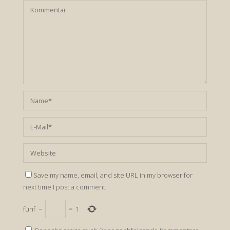
Save my name, email, and site URL in my browser for
next time I post a comment.
fünf
−
=
1