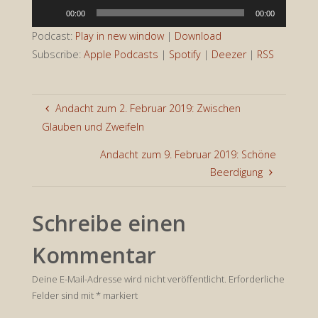
Audio-
00:00
00:00
Player
Podcast:
Play in new window
|
Download
Subscribe:
Apple Podcasts
|
Spotify
|
Deezer
|
RSS
Andacht zum 2. Februar 2019: Zwischen
Glauben und Zweifeln
Andacht zum 9. Februar 2019: Schöne
Beerdigung
Schreibe einen
Kommentar
Deine E-Mail-Adresse wird nicht veröffentlicht.
Erforderliche
Felder sind mit
*
markiert