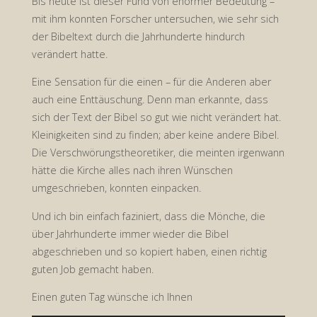
Bis heute ist dieser Fund von enormer Bedeutung –
mit ihm konnten Forscher untersuchen, wie sehr sich
der Bibeltext durch die Jahrhunderte hindurch
verändert hatte.
Eine Sensation für die einen – für die Anderen aber
auch eine Enttäuschung. Denn man erkannte, dass
sich der Text der Bibel so gut wie nicht verändert hat.
Kleinigkeiten sind zu finden; aber keine andere Bibel.
Die Verschwörungstheoretiker, die meinten irgenwann
hätte die Kirche alles nach ihren Wünschen
umgeschrieben, konnten einpacken.
Und ich bin einfach faziniert, dass die Mönche, die
über Jahrhunderte immer wieder die Bibel
abgeschrieben und so kopiert haben, einen richtig
guten Job gemacht haben.
Einen guten Tag wünsche ich Ihnen