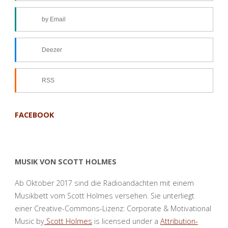
by Email
Deezer
RSS
FACEBOOK
MUSIK VON SCOTT HOLMES
Ab Oktober 2017 sind die Radioandachten mit einem
Musikbett vom Scott Holmes versehen. Sie unterliegt
einer Creative-Commons-Lizenz: Corporate & Motivational
Music by
Scott Holmes
is licensed under a
Attribution-