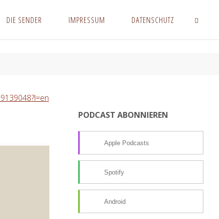
DIE SENDER
IMPRESSUM
DATENSCHUTZ
SUCHEN
989139048?l=en
PODCAST ABONNIEREN
Apple Podcasts
Spotify
Android