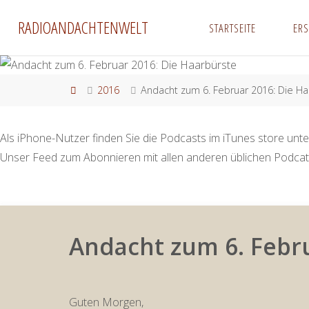
Zum
RADIOANDACHTENWELT
STARTSEITE
ER
Inhalt
springen
Start
2016
Andacht zum 6. Februar 2016: Die H
Als iPhone-Nutzer finden Sie die Podcasts im iTunes store unte
Unser Feed zum Abonnieren mit allen anderen üblichen Podcat
Andacht zum 6. Febru
Guten Morgen,