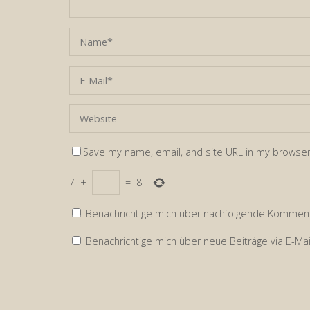
Save my name, email, and site URL in my browser
7
+
=
8
Benachrichtige mich über nachfolgende Kommenta
Benachrichtige mich über neue Beiträge via E-Mai