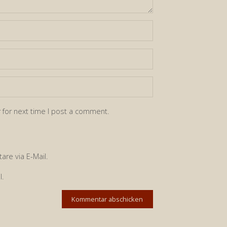
 for next time I post a comment.
re via E-Mail.
l.