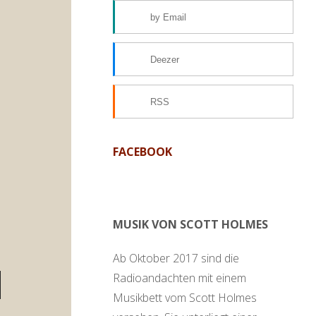
by Email
Deezer
RSS
FACEBOOK
MUSIK VON SCOTT HOLMES
Ab Oktober 2017 sind die
Radioandachten mit einem
en
Musikbett vom Scott Holmes
ter