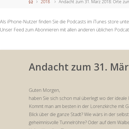
Start
2018
Andacht zum 31. März 2018: Orte zu
Als iPhone-Nutzer finden Sie die Podcasts im iTunes store unte
Unser Feed zum Abonnieren mit allen anderen üblichen Podcat
Andacht zum 31. Mär
Guten Morgen,
haben Sie sich schon mal überlegt wo der ideale 
Kommt man am besten in der Lorenzkirche mit G
Blick über die ganze Stadt? Wie wärs in der selbst
geheimnisvolle Tunnelröhre? Oder auf dem Walberla