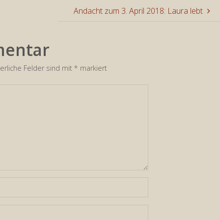
Andacht zum 3. April 2018: Laura lebt
regeln.
mentar
erliche Felder sind mit
*
markiert