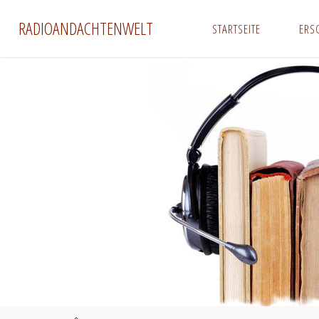
Zum
RADIOANDACHTENWELT
STARTSEITE
ERS
Inhalt
springen