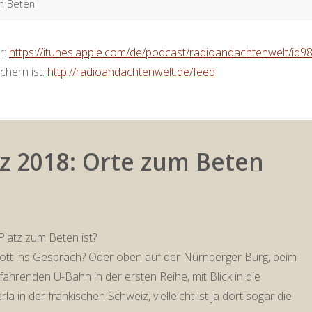
m Beten
r:
https://itunes.apple.com/de/podcast/radioandachtenwelt/id
chern ist:
http://radioandachtenwelt.de/feed
z 2018: Orte zum Beten
Platz zum Beten ist?
ott ins Gespräch? Oder oben auf der Nürnberger Burg, beim
fahrenden U-Bahn in der ersten Reihe, mit Blick in die
 in der fränkischen Schweiz, vielleicht ist ja dort sogar die