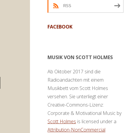
RSS
FACEBOOK
MUSIK VON SCOTT HOLMES
Ab Oktober 2017 sind die
Radioandachten mit einem
en
Musikbett vom Scott Holmes
ter
versehen. Sie unterliegt einer
,
Creative-Commons-Lizenz:
Corporate & Motivational Music by
Scott Holmes
is licensed under a
ke
Attribution-NonCommercial