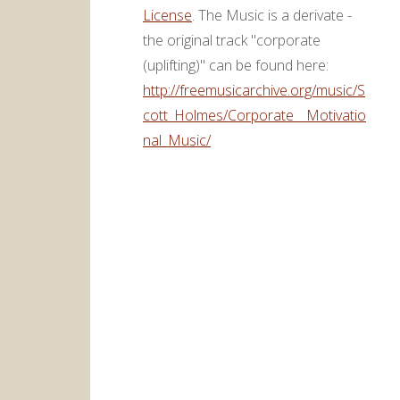
License
. The Music is a derivate -
the original track "corporate
(uplifting)" can be found here:
http://freemusicarchive.org/music/S
cott_Holmes/Corporate__Motivatio
nal_Music/