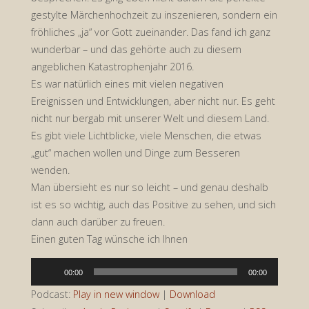
gestylte Märchenhochzeit zu inszenieren, sondern ein
fröhliches „ja“ vor Gott zueinander. Das fand ich ganz
wunderbar – und das gehörte auch zu diesem
angeblichen Katastrophenjahr 2016.
Es war natürlich eines mit vielen negativen
Ereignissen und Entwicklungen, aber nicht nur. Es geht
nicht nur bergab mit unserer Welt und diesem Land.
Es gibt viele Lichtblicke, viele Menschen, die etwas
„gut“ machen wollen und Dinge zum Besseren
wenden.
Man übersieht es nur so leicht – und genau deshalb
ist es so wichtig, auch das Positive zu sehen, und sich
dann auch darüber zu freuen.
Einen guten Tag wünsche ich Ihnen
Audio-
00:00
00:00
Player
Podcast:
Play in new window
|
Download