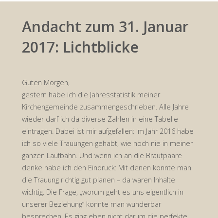
Andacht zum 31. Januar
2017: Lichtblicke
Guten Morgen,
gestern habe ich die Jahresstatistik meiner
Kirchengemeinde zusammengeschrieben. Alle Jahre
wieder darf ich da diverse Zahlen in eine Tabelle
eintragen. Dabei ist mir aufgefallen: Im Jahr 2016 habe
ich so viele Trauungen gehabt, wie noch nie in meiner
ganzen Laufbahn. Und wenn ich an die Brautpaare
denke habe ich den Eindruck: Mit denen konnte man
die Trauung richtig gut planen – da waren Inhalte
wichtig. Die Frage, „worum geht es uns eigentlich in
unserer Beziehung“ konnte man wunderbar
besprechen. Es ging eben nicht darum die perfekte