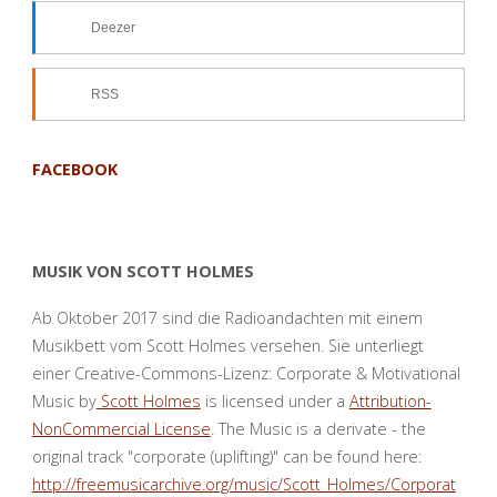
Deezer
RSS
FACEBOOK
MUSIK VON SCOTT HOLMES
Ab Oktober 2017 sind die Radioandachten mit einem
Musikbett vom Scott Holmes versehen. Sie unterliegt
einer Creative-Commons-Lizenz: Corporate & Motivational
Music by
Scott Holmes
is licensed under a
Attribution-
NonCommercial License
. The Music is a derivate - the
original track "corporate (uplifting)" can be found here:
http://freemusicarchive.org/music/Scott_Holmes/Corporat