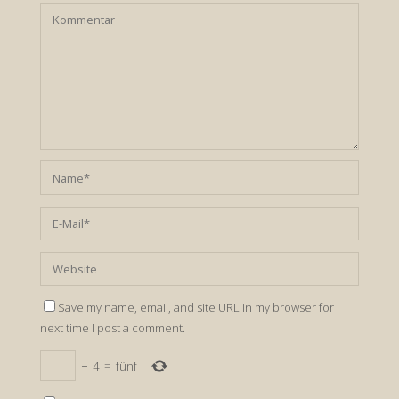
Save my name, email, and site URL in my browser for
next time I post a comment.
−
4
=
fünf