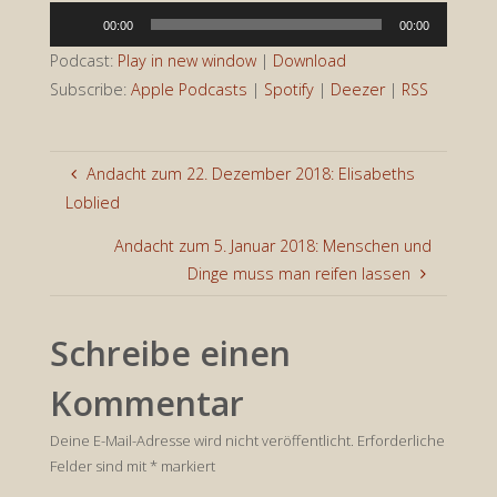
Audio-
00:00
00:00
Player
Podcast:
Play in new window
|
Download
Subscribe:
Apple Podcasts
|
Spotify
|
Deezer
|
RSS
Andacht zum 22. Dezember 2018: Elisabeths
Loblied
Andacht zum 5. Januar 2018: Menschen und
Dinge muss man reifen lassen
Schreibe einen
Kommentar
Deine E-Mail-Adresse wird nicht veröffentlicht.
Erforderliche
Felder sind mit
*
markiert