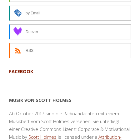
by Email
Deezer
RSS
FACEBOOK
MUSIK VON SCOTT HOLMES
Ab Oktober 2017 sind die Radioandachten mit einem
Musikbett vom Scott Holmes versehen. Sie unterliegt
einer Creative-Commons-Lizenz: Corporate & Motivational
Music by
Scott Holmes
is licensed under a
Attribution-