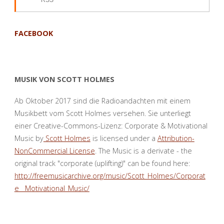
FACEBOOK
MUSIK VON SCOTT HOLMES
Ab Oktober 2017 sind die Radioandachten mit einem
Musikbett vom Scott Holmes versehen. Sie unterliegt
einer Creative-Commons-Lizenz: Corporate & Motivational
Music by
Scott Holmes
is licensed under a
Attribution-
NonCommercial License
. The Music is a derivate - the
original track "corporate (uplifting)" can be found here:
http://freemusicarchive.org/music/Scott_Holmes/Corporat
e__Motivational_Music/