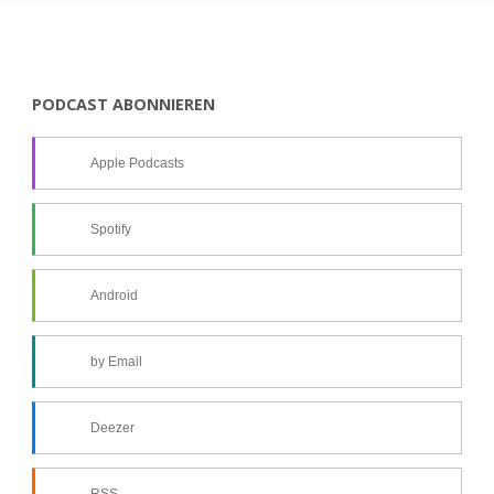
PODCAST ABONNIEREN
Apple Podcasts
Spotify
Android
by Email
Deezer
RSS