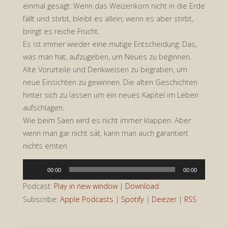
einmal gesagt: Wenn das Weizenkorn nicht in die Erde
fällt und stirbt, bleibt es allein; wenn es aber stirbt,
bringt es reiche Frucht.
Es ist immer wieder eine mutige Entscheidung: Das,
was man hat, aufzugeben, um Neues zu beginnen.
Alte Vorurteile und Denkweisen zu begraben, um
neue Einsichten zu gewinnen. Die alten Geschichten
hinter sich zu lassen um ein neues Kapitel im Leben
aufschlagen.
Wie beim Säen wird es nicht immer klappen. Aber
wenn man gar nicht sät, kann man auch garantiert
nichts ernten
Audio-
00:00
00:00
Player
Podcast:
Play in new window
|
Download
Subscribe:
Apple Podcasts
|
Spotify
|
Deezer
|
RSS