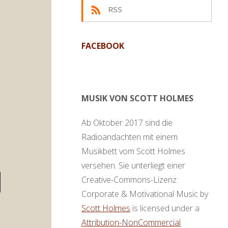
RSS
FACEBOOK
MUSIK VON SCOTT HOLMES
Ab Oktober 2017 sind die
Radioandachten mit einem
Musikbett vom Scott Holmes
versehen. Sie unterliegt einer
en
Creative-Commons-Lizenz:
ter
Corporate & Motivational Music by
,
Scott Holmes
is licensed under a
Attribution-NonCommercial