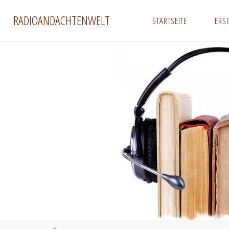
Zum
RADIOANDACHTENWELT
STARTSEITE
ERS
Inhalt
springen