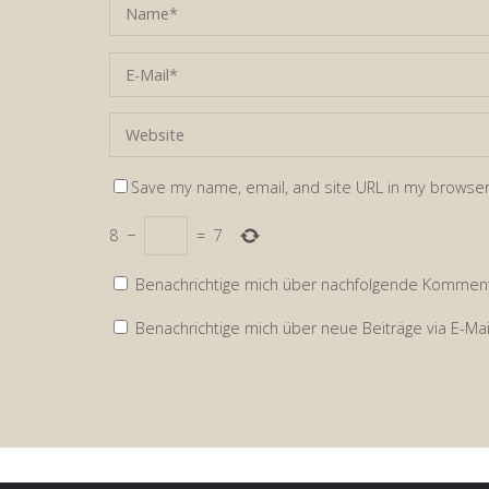
Save my name, email, and site URL in my browser
8
−
=
7
Benachrichtige mich über nachfolgende Kommenta
Benachrichtige mich über neue Beiträge via E-Mai