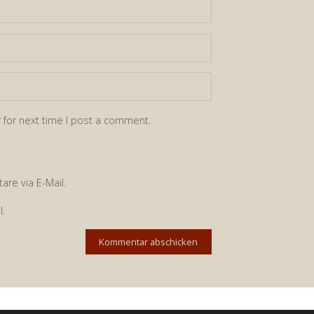
 for next time I post a comment.
re via E-Mail.
l.