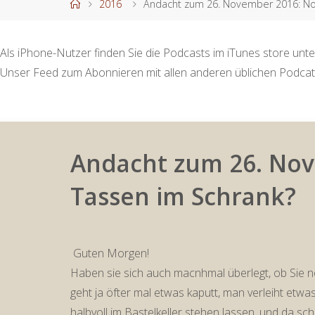
Start
2016
Andacht zum 26. November 2016: Noc
Als iPhone-Nutzer finden Sie die Podcasts im iTunes store unte
Unser Feed zum Abonnieren mit allen anderen üblichen Podcat
Andacht zum 26. Nov
Tassen im Schrank?
Guten Morgen!
Haben sie sich auch macnhmal überlegt, ob Sie n
geht ja öfter mal etwas kaputt, man verleiht etwa
halbvoll im Bastelkeller stehen lassen, und da sch