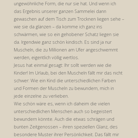
ungewöhnliche Form, die nur sie hat. Und wenn ich
das Ergebnis unserer ganzen Sammelei dann
gewaschen auf dem Tisch zum Trocknen liegen sehe –
wie sie da glänzen – da komme ich ganz ins
schwärmen, wie so ein gehobener Schatz liegen sie
da. Irgendwie ganz schön kindisch. Es sind ja nur
Muscheln, die zu Millionen am Ufer angeschwemmt
werden, eigentlich völlig wertlos.
Jesus hat einmal gesagt: Ihr sollt werden wie die
Kinder! Im Urlaub, bei den Muscheln fällt mir das nicht
schwer: Wie ein Kind die unterschiedlichen Farben
und Formen der Muscheln zu bewundern, mich in
jede einzelne zu verlieben.
Wie schön wäre es, wenn ich daheim die vielen
unterschiedlichen Menschen auch so begeistert
bewundern könnte. Auch die etwas schrägen und
bunten Zeitgenossen – ihren speziellen Glanz, des
besondere Muster ihrer Persönlichkeit. Das fällt mir