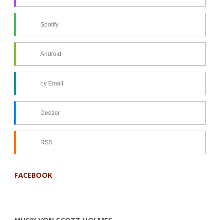
Spotify
Android
by Email
Deezer
RSS
FACEBOOK