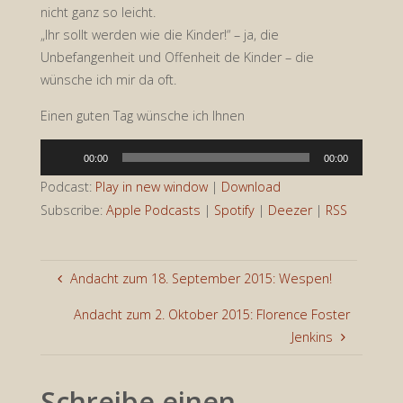
nicht ganz so leicht.
„Ihr sollt werden wie die Kinder!“ – ja, die
Unbefangenheit und Offenheit de Kinder – die
wünsche ich mir da oft.
Einen guten Tag wünsche ich Ihnen
Audio-
00:00
00:00
Player
Podcast:
Play in new window
|
Download
Subscribe:
Apple Podcasts
|
Spotify
|
Deezer
|
RSS
Andacht zum 18. September 2015: Wespen!
Andacht zum 2. Oktober 2015: Florence Foster
Jenkins
Schreibe einen