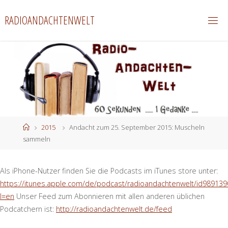
Zum
RADIOANDACHTENWELT
Inhalt
springen
Start
2015
Andacht zum 25. September 2015: Muscheln
sammeln
Als iPhone-Nutzer finden Sie die Podcasts im iTunes store unter:
https://itunes.apple.com/de/podcast/radioandachtenwelt/id989139
l=en
Unser Feed zum Abonnieren mit allen anderen üblichen
Podcatchern ist:
http://radioandachtenwelt.de/feed