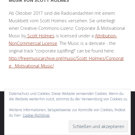
MUSIK VON SCOTT HOLMES
Ab Oktober 2017 sind die Radioandachten mit einem
Musikbett vom Scott Holmes versehen. Sie unterliegt
einer Creative-Commons-Lizenz: Corporate & Motivational
Music by
Scott Holmes
is licensed under a
Attribution-
NonCommercial License
. The Music is a derivate - the
original track "corporate (uplifting)" can be found here:
http://freemusicarchive.org/music/Scott_Holmes/Corporat
e__Motivational_Music/
Datenschutz und Cookies: Diese Website verwendet Cookies. Wenn du
die Website weiterhin nutzt, stimmst du der Verwendung von Cookies zu.
Weitere Informationen, beispielsweise zur Kontrolle von Cookies, findest
du hier:
Cookie-Richtlinie
Präsentiert von
Fluida
&
WordPress.