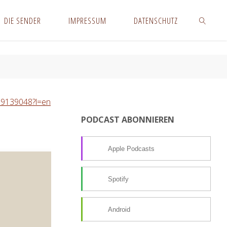
DIE SENDER
IMPRESSUM
DATENSCHUTZ
SUCHEN
989139048?l=en
PODCAST ABONNIEREN
Apple Podcasts
Spotify
Android