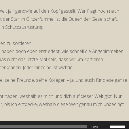
elt ja irgendwie auf den Kopf gestellt. Wer fragt noch nach
der Star im Glitzerfummel ist die Queen der Gesellschaft,
in Schutzausrüstung.
n zu sortieren..
ir haben doch eben erst erlebt, wie schnell die Angehimmelten
 nicht das letzte Mal sein, dass wir um-sortieren.
erkennen: Jeder einzelne ist wichtig.
ie, seine Freunde, seine Kollegen – ja, und auch für diese ganze
ht haben, weshalb es mich und dich auf dieser Welt gibt. Nur
r, bis ich entdecke, weshalb diese Welt genau mich unbedingt
Pfeiltast
00:00