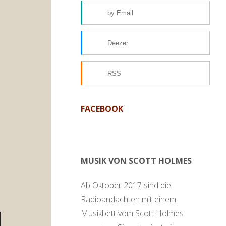
by Email
Deezer
RSS
FACEBOOK
MUSIK VON SCOTT HOLMES
Ab Oktober 2017 sind die
Radioandachten mit einem
Musikbett vom Scott Holmes
en