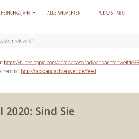
CHEINUNGSJAHR
ALLE ANDACHTEN
PODCAST-ABO
 systemrelevant?
r:
https://itunes.apple.com/de/podcast/radioandachtenwelt/id
chern ist:
http://radioandachtenwelt.de/feed
 2020: Sind Sie