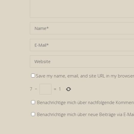
Save my name, email, and site URL in my browser
7
−
=
1
Benachrichtige mich über nachfolgende Kommenta
Benachrichtige mich über neue Beiträge via E-Mai