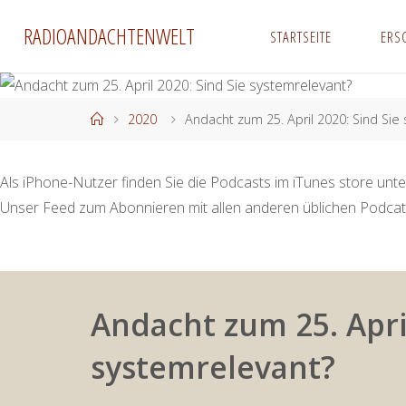
Zum
RADIOANDACHTENWELT
STARTSEITE
ERS
Inhalt
springen
Start
2020
Andacht zum 25. April 2020: Sind Sie
Als iPhone-Nutzer finden Sie die Podcasts im iTunes store unte
Unser Feed zum Abonnieren mit allen anderen üblichen Podcat
Andacht zum 25. April
systemrelevant?