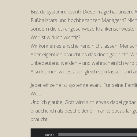
Bist du systemrelevant? Diese Frage hat unsere W
Fußballstars und hochbezahlten Managern? Nicht 
sondern die durchgeschwitze Krankenschwester 
Wer ist wirklich wichtig?
Wir können es anscheinend nicht lassen, Mensche
Aber eigentlich braucht es das doch gar nicht. W
unbedeutend werden – und wahrscheinlich wird das
Also können wir es auch gleich sein lassen und an
Jeder einzelne ist systemrelevant: Für seine Famil
Welt.
Und ich glaube, Gott wird sich etwas dabei gedac
brauche ich als bescheidener Franke etwas länge
braucht.
Audio-
00:00