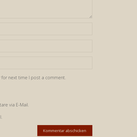
 for next time I post a comment.
re via E-Mail.
l.