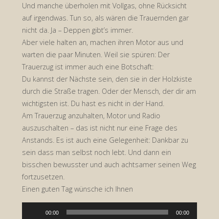
Und manche überholen mit Vollgas, ohne Rücksicht
auf irgendwas. Tun so, als wären die Trauernden gar
nicht da. Ja – Deppen gibt’s immer.
Aber viele halten an, machen ihren Motor aus und
warten die paar Minuten. Weil sie spüren: Der
Trauerzug ist immer auch eine Botschaft:
Du kannst der Nächste sein, den sie in der Holzkiste
durch die Straße tragen. Oder der Mensch, der dir am
wichtigsten ist. Du hast es nicht in der Hand.
Am Trauerzug anzuhalten, Motor und Radio
auszuschalten – das ist nicht nur eine Frage des
Anstands. Es ist auch eine Gelegenheit: Dankbar zu
sein dass man selbst noch lebt. Und dann ein
bisschen bewusster und auch achtsamer seinen Weg
fortzusetzen.
Einen guten Tag wünsche ich Ihnen
Audio-
00:00
00:00