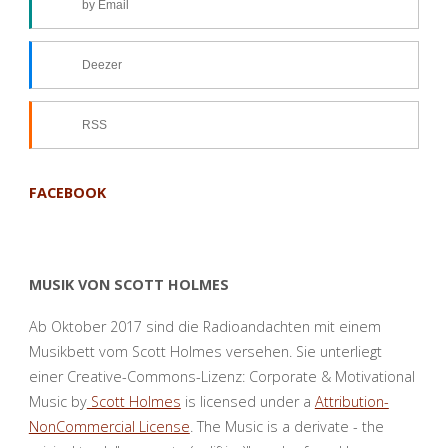
by Email
Deezer
RSS
FACEBOOK
MUSIK VON SCOTT HOLMES
Ab Oktober 2017 sind die Radioandachten mit einem
Musikbett vom Scott Holmes versehen. Sie unterliegt
einer Creative-Commons-Lizenz: Corporate & Motivational
Music by
Scott Holmes
is licensed under a
Attribution-
NonCommercial License
. The Music is a derivate - the