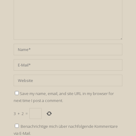
Save my name, email, and site URL in my browser for
next time I post a comment.
3
+
2
=
Benachrichtige mich über nachfolgende Kommentare
via E-Mail.