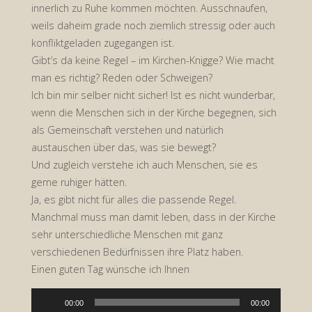
innerlich zu Ruhe kommen möchten. Ausschnaufen,
weils daheim grade noch ziemlich stressig oder auch
konfliktgeladen zugegangen ist.
Gibt’s da keine Regel – im Kirchen-Knigge? Wie macht
man es richtig? Reden oder Schweigen?
Ich bin mir selber nicht sicher! Ist es nicht wunderbar,
wenn die Menschen sich in der Kirche begegnen, sich
als Gemeinschaft verstehen und natürlich
austauschen über das, was sie bewegt?
Und zugleich verstehe ich auch Menschen, sie es
gerne ruhiger hätten.
Ja, es gibt nicht für alles die passende Regel.
Manchmal muss man damit leben, dass in der Kirche
sehr unterschiedliche Menschen mit ganz
verschiedenen Bedürfnissen ihre Platz haben.
Einen guten Tag wünsche ich Ihnen
Audio-
00:00
00:00