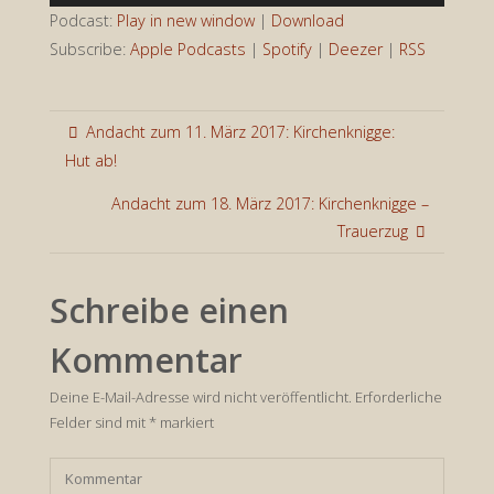
Player
Podcast:
Play in new window
|
Download
Subscribe:
Apple Podcasts
|
Spotify
|
Deezer
|
RSS
Andacht zum 11. März 2017: Kirchenknigge:
Hut ab!
Andacht zum 18. März 2017: Kirchenknigge –
Trauerzug
Schreibe einen
Kommentar
Deine E-Mail-Adresse wird nicht veröffentlicht.
Erforderliche
Felder sind mit
*
markiert