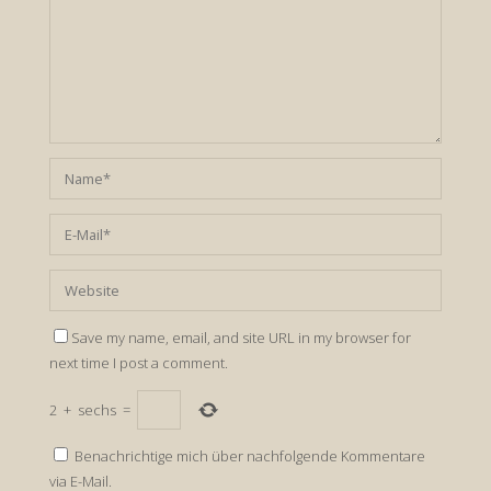
Save my name, email, and site URL in my browser for
next time I post a comment.
2
+
sechs
=
Benachrichtige mich über nachfolgende Kommentare
via E-Mail.