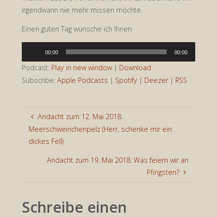
irgendwann nie mehr missen möchte.
Einen guten Tag wünsche ich Ihnen
Audio-
00:00
00:00
Player
Podcast:
Play in new window
|
Download
Subscribe:
Apple Podcasts
|
Spotify
|
Deezer
|
RSS
Andacht zum 12. Mai 2018:
Meerschweinchenpelz (Herr, schenke mir ein
dickes Fell)
Andacht zum 19. Mai 2018: Was feiern wir an
Pfingsten?
Schreibe einen