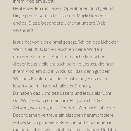
ihrem Problem sucht.”
Heute werden mit Lasern Operationen durchgeführt,
Dinge gemessen … die Liste der Möglichkeiten ist
endlos. Diese besondere Licht hat unsere Welt
verändert!
Jesus hat von sich einmal gesagt. “Ich bin das Licht der
Welt”. Seit 2000 Jahren leuchten seine Worte in
unseren Kosmos. – Aber für manche Menschen ist
dieser Jesus vielleicht auch so eine Lösung, die nach
ihrem Problem sucht: Wozu soll das denn gut sein?
Welches Problem soll der Glaube an Jesus denn
lösen – bei mir ist doch alles in Ordnung!
Da haben das Licht des Lasers und Jesus als “Licht
der Welt” etwas gemeinsam: Es gibt nicht “Die”
Antwort, wozu er gut ist. Sondern: Wenn ich auf seine
Besonderheit vertraue ein bisschen herumprobiere,
entdecke ich ganz viele Bereiche und Situationen in
meinem Leben, wo ich froh bin, ihn zu haben. Und ihn