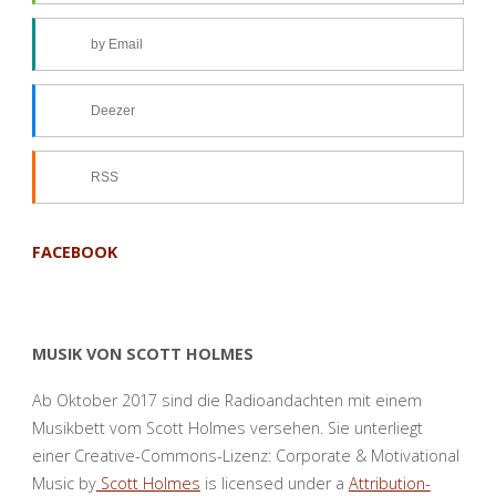
by Email
Deezer
RSS
FACEBOOK
MUSIK VON SCOTT HOLMES
Ab Oktober 2017 sind die Radioandachten mit einem
Musikbett vom Scott Holmes versehen. Sie unterliegt
einer Creative-Commons-Lizenz: Corporate & Motivational
Music by
Scott Holmes
is licensed under a
Attribution-