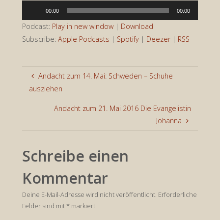
Audio-
00:00
00:00
Player
Podcast:
Play in new window
|
Download
Subscribe:
Apple Podcasts
|
Spotify
|
Deezer
|
RSS
Andacht zum 14. Mai: Schweden – Schuhe
ausziehen
Andacht zum 21. Mai 2016 Die Evangelistin
Johanna
Schreibe einen
Kommentar
Deine E-Mail-Adresse wird nicht veröffentlicht.
Erforderliche
Felder sind mit
*
markiert