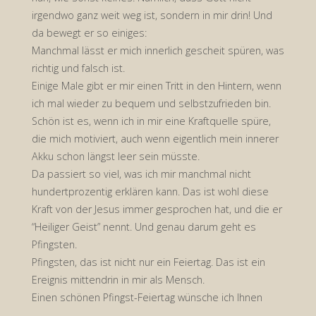
irgendwo ganz weit weg ist, sondern in mir drin! Und
da bewegt er so einiges:
Manchmal lässt er mich innerlich gescheit spüren, was
richtig und falsch ist.
Einige Male gibt er mir einen Tritt in den Hintern, wenn
ich mal wieder zu bequem und selbstzufrieden bin.
Schön ist es, wenn ich in mir eine Kraftquelle spüre,
die mich motiviert, auch wenn eigentlich mein innerer
Akku schon längst leer sein müsste.
Da passiert so viel, was ich mir manchmal nicht
hundertprozentig erklären kann. Das ist wohl diese
Kraft von der Jesus immer gesprochen hat, und die er
“Heiliger Geist” nennt. Und genau darum geht es
Pfingsten.
Pfingsten, das ist nicht nur ein Feiertag. Das ist ein
Ereignis mittendrin in mir als Mensch.
Einen schönen Pfingst-Feiertag wünsche ich Ihnen