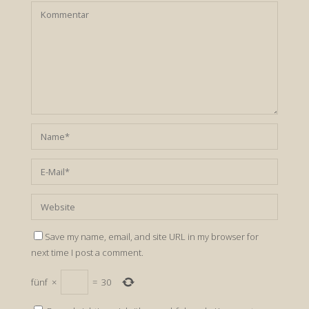
Save my name, email, and site URL in my browser for
next time I post a comment.
fünf
×
=
30