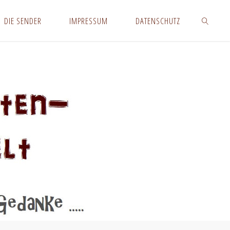
DIE SENDER
IMPRESSUM
DATENSCHUTZ
SUCHEN