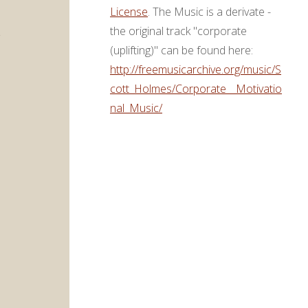
License
. The Music is a derivate -
the original track "corporate
(uplifting)" can be found here:
http://freemusicarchive.org/music/S
cott_Holmes/Corporate__Motivatio
nal_Music/