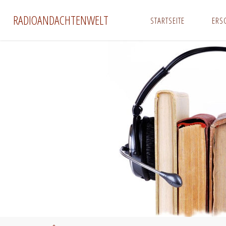
Zum
RADIOANDACHTENWELT
STARTSEITE
ERS
Inhalt
springen