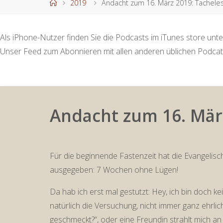
Start
2019
Andacht zum 16. März 2019: Tachele
Als iPhone-Nutzer finden Sie die Podcasts im iTunes store unte
Unser Feed zum Abonnieren mit allen anderen üblichen Podcat
Andacht zum 16. Mär
Für die beginnende Fastenzeit hat die Evangelis
ausgegeben: 7 Wochen ohne Lügen!
Da hab ich erst mal gestutzt: Hey, ich bin doch k
natürlich die Versuchung, nicht immer ganz ehrlic
geschmeckt?“, oder eine Freundin strahlt mich an 