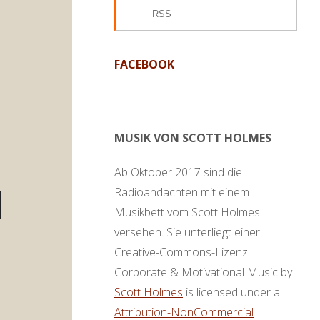
RSS
FACEBOOK
MUSIK VON SCOTT HOLMES
Ab Oktober 2017 sind die
Radioandachten mit einem
en
Musikbett vom Scott Holmes
ter
versehen. Sie unterliegt einer
,
Creative-Commons-Lizenz:
Corporate & Motivational Music by
Scott Holmes
is licensed under a
ke
Attribution-NonCommercial