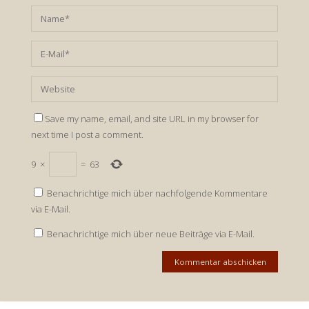
Save my name, email, and site URL in my browser for
next time I post a comment.
9
×
=
63
Benachrichtige mich über nachfolgende Kommentare
via E-Mail.
Benachrichtige mich über neue Beiträge via E-Mail.