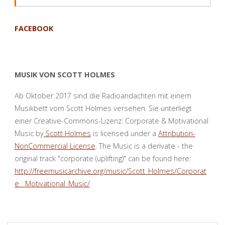
FACEBOOK
MUSIK VON SCOTT HOLMES
Ab Oktober 2017 sind die Radioandachten mit einem
Musikbett vom Scott Holmes versehen. Sie unterliegt
einer Creative-Commons-Lizenz: Corporate & Motivational
Music by
Scott Holmes
is licensed under a
Attribution-
NonCommercial License
. The Music is a derivate - the
original track "corporate (uplifting)" can be found here:
http://freemusicarchive.org/music/Scott_Holmes/Corporat
e__Motivational_Music/