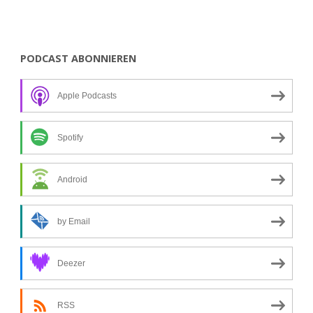
PODCAST ABONNIEREN
Apple Podcasts
Spotify
Android
by Email
Deezer
RSS