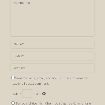
Save my name, email, and site URL in my browser for
next time I post a comment.
neun
−
=
2
Benachrichtige mich über nachfolgende Kommentare