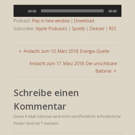
Audio-
00:00
00:00
Player
Podcast:
Play in new window
|
Download
Subscribe:
Apple Podcasts
|
Spotify
|
Deezer
|
RSS
Andacht zum 10. März 2018: Energie-Quelle
Andacht zum 17. März 2018: Die unsichtbare
Batterie
Schreibe einen
Kommentar
Deine E-Mail-Adresse wird nicht veröffentlicht.
Erforderliche
Felder sind mit
*
markiert