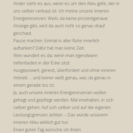
Ander sieht es aus, wenn es um den Akku geht, der in
uns selber verbaut ist. Ich meine unsere inneren
Energiereserven. Weils da keine prozentgenaue
Anzeige gibt, wird da auch nicht so genau drauf
geschaut.
Pause machen. Einmal in aller Ruhe innerlich
auftanken? Dafür hat man keine Zeit.
Wen wundert es da, wenn man irgendwann
tiefentladen in der Ecke sitzt:
Ausgepowert, gereizt, überfordert und ohne inneren
Antrieb … und keiner weiß genau, was da genau in
einem gerade los ist.
Ja, auch unsere inneren Energiereserven wollen
gehegt und gepflegt werden. Mal innehalten, in sich
selber gehen: Auf sich selber und auf die eigenen
Leistungsgrenzen achten. – Das würde unserem
inneren Akku wirklich gut tun.
Einen guten Tag wünsche ich ihnen.