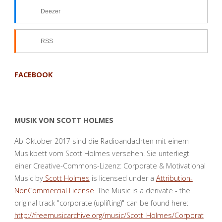
Deezer
RSS
FACEBOOK
MUSIK VON SCOTT HOLMES
Ab Oktober 2017 sind die Radioandachten mit einem
Musikbett vom Scott Holmes versehen. Sie unterliegt
einer Creative-Commons-Lizenz: Corporate & Motivational
Music by
Scott Holmes
is licensed under a
Attribution-
NonCommercial License
. The Music is a derivate - the
original track "corporate (uplifting)" can be found here:
http://freemusicarchive.org/music/Scott_Holmes/Corporat