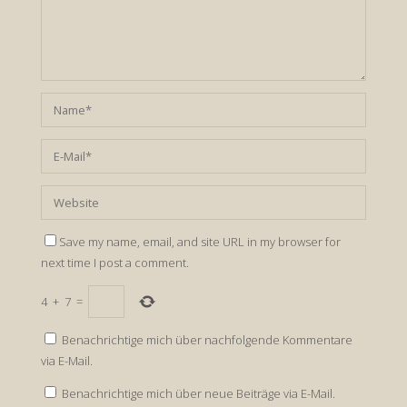
Save my name, email, and site URL in my browser for
next time I post a comment.
4
+
7
=
Benachrichtige mich über nachfolgende Kommentare
via E-Mail.
Benachrichtige mich über neue Beiträge via E-Mail.