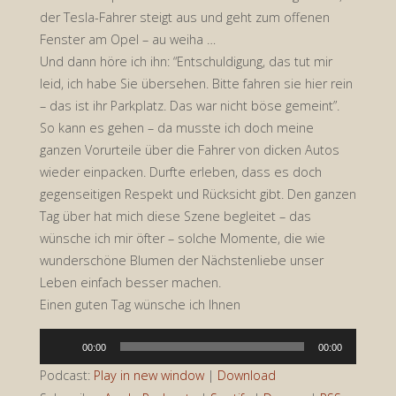
der Tesla-Fahrer steigt aus und geht zum offenen
Fenster am Opel – au weiha …
Und dann höre ich ihn: “Entschuldigung, das tut mir
leid, ich habe Sie übersehen. Bitte fahren sie hier rein
– das ist ihr Parkplatz. Das war nicht böse gemeint”.
So kann es gehen – da musste ich doch meine
ganzen Vorurteile über die Fahrer von dicken Autos
wieder einpacken. Durfte erleben, dass es doch
gegenseitigen Respekt und Rücksicht gibt. Den ganzen
Tag über hat mich diese Szene begleitet – das
wünsche ich mir öfter – solche Momente, die wie
wunderschöne Blumen der Nächstenliebe unser
Leben einfach besser machen.
Einen guten Tag wünsche ich Ihnen
Audio-
00:00
00:00
Player
Podcast:
Play in new window
|
Download