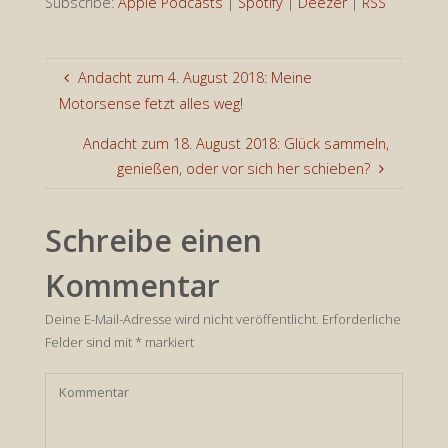
Subscribe:
Apple Podcasts
|
Spotify
|
Deezer
|
RSS
Andacht zum 4. August 2018: Meine
Motorsense fetzt alles weg!
Andacht zum 18. August 2018: Glück sammeln,
genießen, oder vor sich her schieben?
Schreibe einen
Kommentar
Deine E-Mail-Adresse wird nicht veröffentlicht.
Erforderliche
Felder sind mit
*
markiert