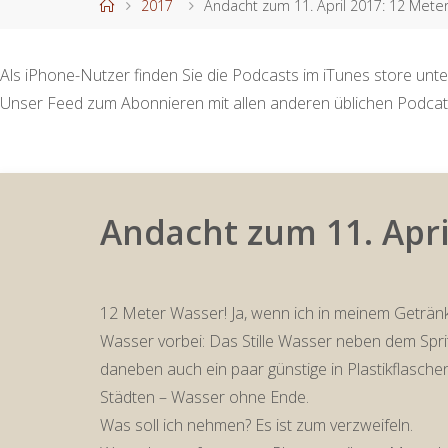
Start
2017
Andacht zum 11. April 2017: 12 Met
Als iPhone-Nutzer finden Sie die Podcasts im iTunes store unte
Unser Feed zum Abonnieren mit allen anderen üblichen Podcat
Andacht zum 11. Apri
12 Meter Wasser! Ja, wenn ich in meinem Getränk
Wasser vorbei: Das Stille Wasser neben dem Spri
daneben auch ein paar günstige in Plastikflaschen
Städten – Wasser ohne Ende.
Was soll ich nehmen? Es ist zum verzweifeln.