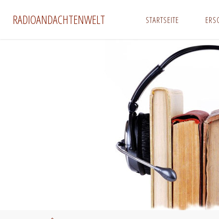
Zum
RADIOANDACHTENWELT
STARTSEITE
ERS
Inhalt
springen