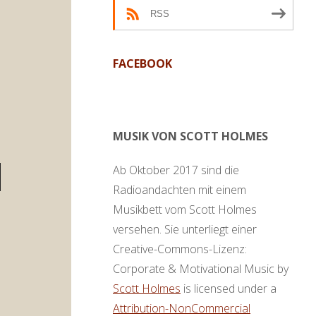
RSS
FACEBOOK
MUSIK VON SCOTT HOLMES
Ab Oktober 2017 sind die
en
Radioandachten mit einem
ter
Musikbett vom Scott Holmes
,
versehen. Sie unterliegt einer
Creative-Commons-Lizenz:
Corporate & Motivational Music by
ke
Scott Holmes
is licensed under a
Attribution-NonCommercial