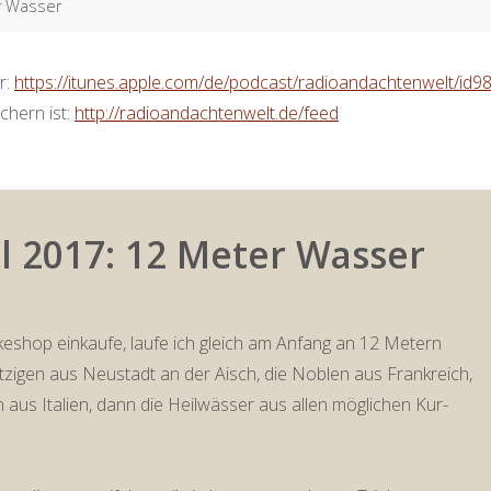
er Wasser
r:
https://itunes.apple.com/de/podcast/radioandachtenwelt/id
chern ist:
http://radioandachtenwelt.de/feed
l 2017: 12 Meter Wasser
eshop einkaufe, laufe ich gleich am Anfang an 12 Metern
tzigen aus Neustadt an der Aisch, die Noblen aus Frankreich,
 aus Italien, dann die Heilwässer aus allen möglichen Kur-