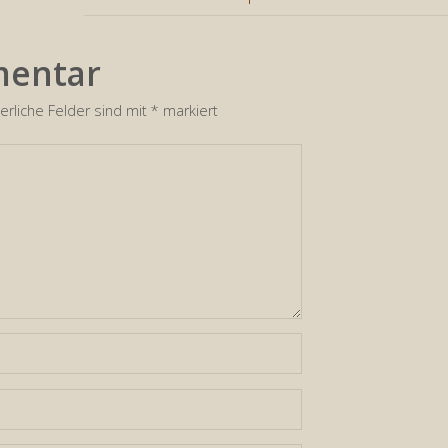
mentar
erliche Felder sind mit
*
markiert