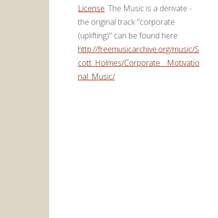
License
. The Music is a derivate -
the original track "corporate
(uplifting)" can be found here:
http://freemusicarchive.org/music/S
cott_Holmes/Corporate__Motivatio
nal_Music/