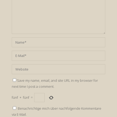
Save my name, email, and site URL in my browser for
next time I post a comment.
fünf
+
fünf
=
Benachrichtige mich über nachfolgende Kommentare
via E-Mail.