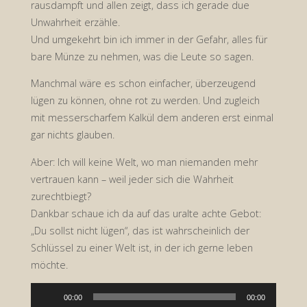
rausdampft und allen zeigt, dass ich gerade due
Unwahrheit erzähle.
Und umgekehrt bin ich immer in der Gefahr, alles für
bare Münze zu nehmen, was die Leute so sagen.
Manchmal wäre es schon einfacher, überzeugend
lügen zu können, ohne rot zu werden. Und zugleich
mit messerscharfem Kalkül dem anderen erst einmal
gar nichts glauben.
Aber: Ich will keine Welt, wo man niemanden mehr
vertrauen kann – weil jeder sich die Wahrheit
zurechtbiegt?
Dankbar schaue ich da auf das uralte achte Gebot:
„Du sollst nicht lügen“, das ist wahrscheinlich der
Schlüssel zu einer Welt ist, in der ich gerne leben
möchte.
Audio-
00:00
00:00