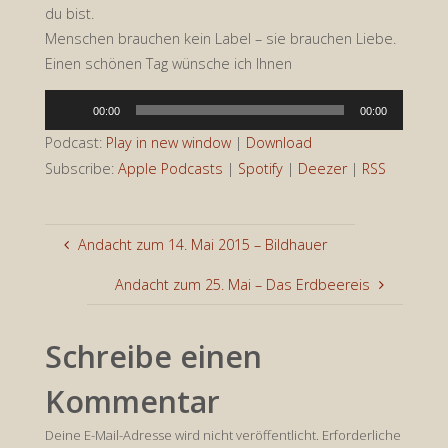
du bist.
Menschen brauchen kein Label – sie brauchen Liebe.
Einen schönen Tag wünsche ich Ihnen
Audio-
00:00
00:00
Player
Podcast:
Play in new window
|
Download
Subscribe:
Apple Podcasts
|
Spotify
|
Deezer
|
RSS
Andacht zum 14. Mai 2015 – Bildhauer
Andacht zum 25. Mai – Das Erdbeereis
Schreibe einen
Kommentar
Deine E-Mail-Adresse wird nicht veröffentlicht.
Erforderliche