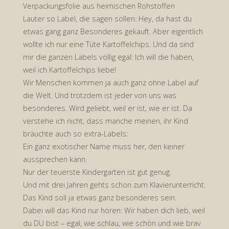
Verpackungsfolie aus heimischen Rohstoffen
Lauter so Label, die sagen sollen: Hey, da hast du
etwas gang ganz Besonderes gekauft. Aber eigentlich
wollte ich nur eine Tüte Kartoffelchips. Und da sind
mir die ganzen Labels völlig egal: Ich will die haben,
weil ich Kartoffelchips liebe!
Wir Menschen kommen ja auch ganz ohne Label auf
die Welt. Und trotzdem ist jeder von uns was
besonderes. Wird geliebt, weil er ist, wie er ist. Da
verstehe ich nicht, dass manche meinen, ihr Kind
bräuchte auch so extra-Labels:
Ein ganz exotischer Name muss her, den keiner
aussprechen kann.
Nur der teuerste Kindergarten ist gut genug.
Und mit drei Jahren gehts schon zum Klavierunterricht.
Das Kind soll ja etwas ganz besonderes sein.
Dabei will das Kind nur hören: Wir haben dich lieb, weil
du DU bist – egal, wie schlau, wie schön und wie brav