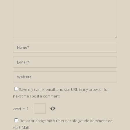
Save my name, email, and site URL in my browser for
next time I post a comment.
zwei
−
1
=
Benachrichtige mich über nachfolgende Kommentare
via E-Mail.