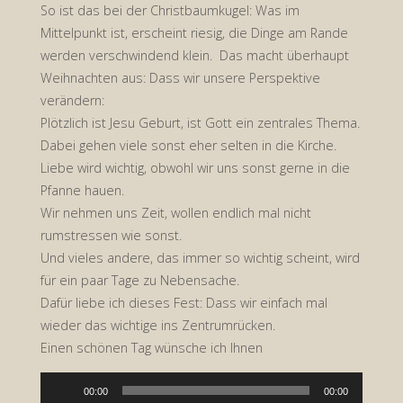
So ist das bei der Christbaumkugel: Was im
Mittelpunkt ist, erscheint riesig, die Dinge am Rande
werden verschwindend klein. Das macht überhaupt
Weihnachten aus: Dass wir unsere Perspektive
verändern:
Plötzlich ist Jesu Geburt, ist Gott ein zentrales Thema.
Dabei gehen viele sonst eher selten in die Kirche.
Liebe wird wichtig, obwohl wir uns sonst gerne in die
Pfanne hauen.
Wir nehmen uns Zeit, wollen endlich mal nicht
rumstressen wie sonst.
Und vieles andere, das immer so wichtig scheint, wird
für ein paar Tage zu Nebensache.
Dafür liebe ich dieses Fest: Dass wir einfach mal
wieder das wichtige ins Zentrumrücken.
Einen schönen Tag wünsche ich Ihnen
Audio-
00:00
00:00