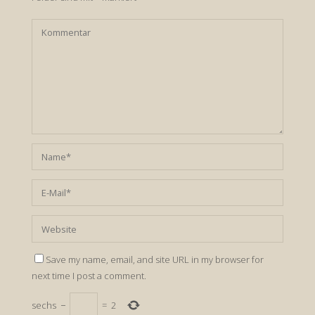
Save my name, email, and site URL in my browser for
next time I post a comment.
sechs
−
=
2