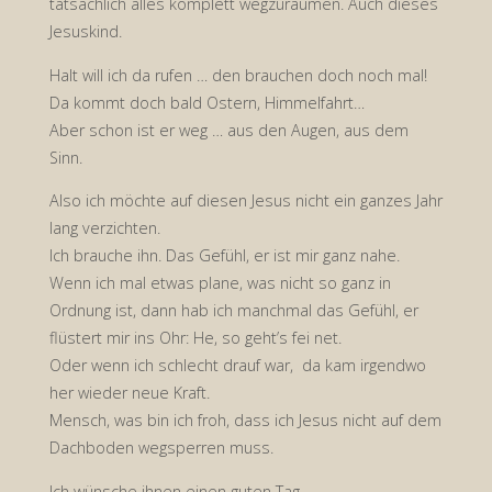
tatsächlich alles komplett wegzuräumen. Auch dieses
Jesuskind.
Halt will ich da rufen … den brauchen doch noch mal!
Da kommt doch bald Ostern, Himmelfahrt…
Aber schon ist er weg … aus den Augen, aus dem
Sinn.
Also ich möchte auf diesen Jesus nicht ein ganzes Jahr
lang verzichten.
Ich brauche ihn. Das Gefühl, er ist mir ganz nahe.
Wenn ich mal etwas plane, was nicht so ganz in
Ordnung ist, dann hab ich manchmal das Gefühl, er
flüstert mir ins Ohr: He, so geht’s fei net.
Oder wenn ich schlecht drauf war, da kam irgendwo
her wieder neue Kraft.
Mensch, was bin ich froh, dass ich Jesus nicht auf dem
Dachboden wegsperren muss.
Ich wünsche ihnen einen guten Tag.