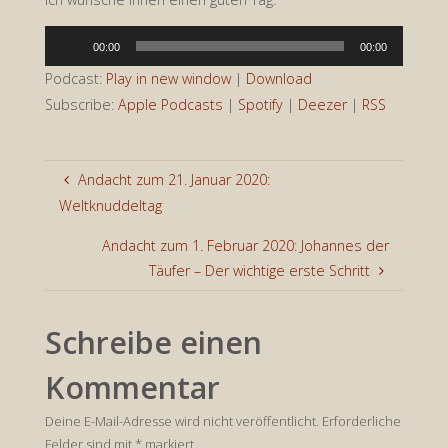
Audio-
00:00
00:00
Player
Podcast:
Play in new window
|
Download
Subscribe:
Apple Podcasts
|
Spotify
|
Deezer
|
RSS
Andacht zum 21. Januar 2020:
Weltknuddeltag
Andacht zum 1. Februar 2020: Johannes der
Täufer – Der wichtige erste Schritt
Schreibe einen
Kommentar
Deine E-Mail-Adresse wird nicht veröffentlicht.
Erforderliche
Felder sind mit
*
markiert