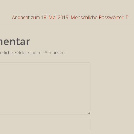
zu
regeln.
Andacht zum 18. Mai 2019: Menschliche Passwörter
mentar
erliche Felder sind mit
*
markiert