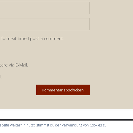
 for next time I post a comment.
re via E-Mail.
l.
bsite weiterhin nutzt, stimmst du der Verwendung von Cookies zu.