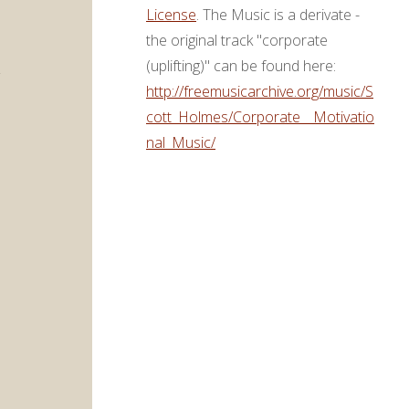
License
. The Music is a derivate -
the original track "corporate
(uplifting)" can be found here:
http://freemusicarchive.org/music/S
cott_Holmes/Corporate__Motivatio
nal_Music/