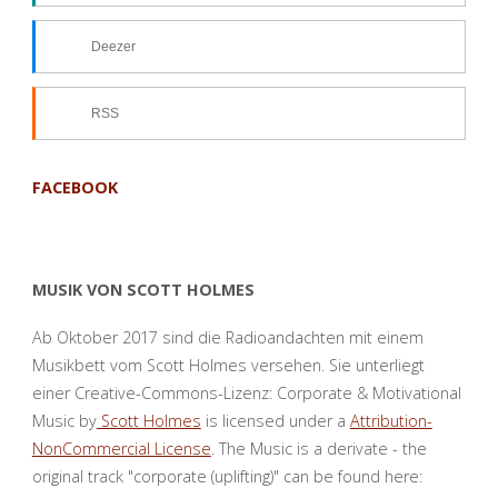
Deezer
RSS
FACEBOOK
MUSIK VON SCOTT HOLMES
Ab Oktober 2017 sind die Radioandachten mit einem
Musikbett vom Scott Holmes versehen. Sie unterliegt
einer Creative-Commons-Lizenz: Corporate & Motivational
Music by
Scott Holmes
is licensed under a
Attribution-
NonCommercial License
. The Music is a derivate - the
original track "corporate (uplifting)" can be found here: