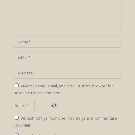
Save my name, email, and site URL in my browser for
next time I post a comment.
fünf
+
2
=
Benachrichtige mich über nachfolgende Kommentare
via E-Mail.