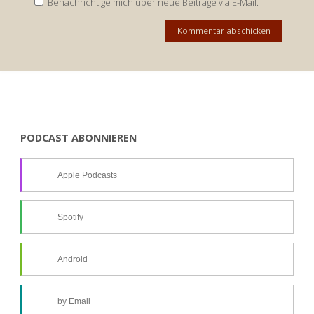
Benachrichtige mich über neue Beiträge via E-Mail.
PODCAST ABONNIEREN
Apple Podcasts
Spotify
Android
by Email