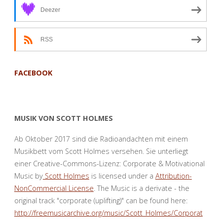
Deezer
RSS
FACEBOOK
MUSIK VON SCOTT HOLMES
Ab Oktober 2017 sind die Radioandachten mit einem
Musikbett vom Scott Holmes versehen. Sie unterliegt
einer Creative-Commons-Lizenz: Corporate & Motivational
Music by
Scott Holmes
is licensed under a
Attribution-
NonCommercial License
. The Music is a derivate - the
original track "corporate (uplifting)" can be found here:
http://freemusicarchive.org/music/Scott_Holmes/Corporat