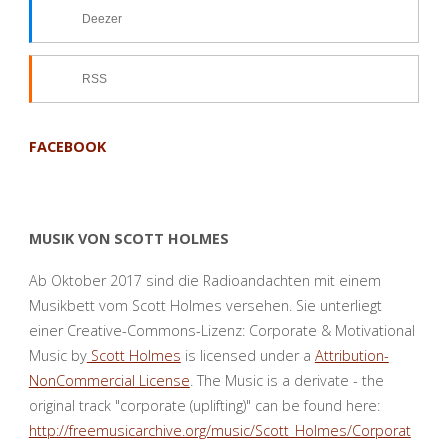
Deezer
RSS
FACEBOOK
MUSIK VON SCOTT HOLMES
Ab Oktober 2017 sind die Radioandachten mit einem
Musikbett vom Scott Holmes versehen. Sie unterliegt
einer Creative-Commons-Lizenz: Corporate & Motivational
Music by
Scott Holmes
is licensed under a
Attribution-
NonCommercial License
. The Music is a derivate - the
original track "corporate (uplifting)" can be found here:
http://freemusicarchive.org/music/Scott_Holmes/Corporat