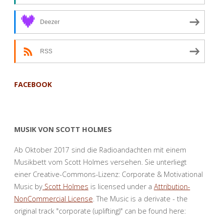
Deezer
RSS
FACEBOOK
MUSIK VON SCOTT HOLMES
Ab Oktober 2017 sind die Radioandachten mit einem
Musikbett vom Scott Holmes versehen. Sie unterliegt
einer Creative-Commons-Lizenz: Corporate & Motivational
Music by
Scott Holmes
is licensed under a
Attribution-
NonCommercial License
. The Music is a derivate - the
original track "corporate (uplifting)" can be found here: