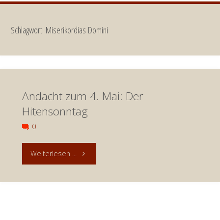
Schlagwort:
Miserikordias Domini
Andacht zum 4. Mai: Der
Hitensonntag
0
"Andacht
Weiterlesen ...
zum
4.
Mai: