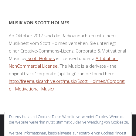
MUSIK VON SCOTT HOLMES
Ab Oktober 2017 sind die Radioandachten mit einem
Musikbett vom Scott Holmes versehen. Sie unterliegt
einer Creative-Commons-Lizenz: Corporate & Motivational
Music by
Scott Holmes
is licensed under a
Attribution-
NonCommercial License
. The Music is a derivate - the
original track "corporate (uplifting)" can be found here:
http://freemusicarchive.org/music/Scott_Holmes/Corporat
e__Motivational_Music/
Datenschutz und Cookies: Diese Website verwendet Cookies. Wenn du
die Website weiterhin nutzt, stimmst du der Verwendung von Cookies zu.
Weitere Informationen, beispielsweise zur Kontrolle von Cookies, findest